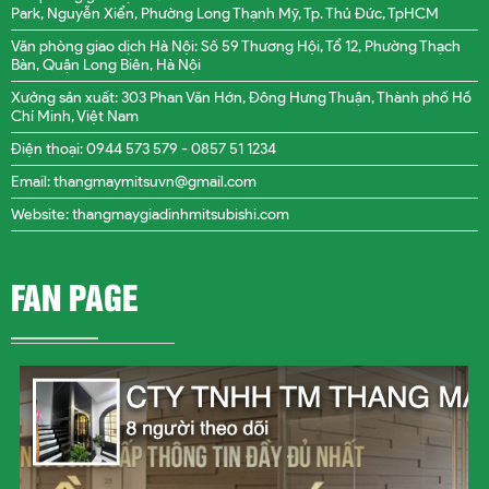
Park, Nguyễn Xiển, Phường Long Thạnh Mỹ, Tp. Thủ Đức, TpHCM
Văn phòng giao dịch Hà Nội: Số 59 Thương Hội, Tổ 12, Phường Thạch
Bàn, Quận Long Biên, Hà Nội
Xưởng sản xuất: 303 Phan Văn Hớn, Đông Hưng Thuận, Thành phố Hồ
Chí Minh, Việt Nam
Điện thoại: 0944 573 579 -
0857 51 1234
Email: thangmaymitsuvn@gmail.com
Website: thangmaygiadinhmitsubishi.com
FAN PAGE