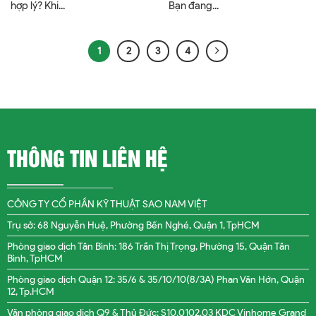
hợp lý? Khi...
Bạn đang...
1
2
3
4
THÔNG TIN LIÊN HỆ
CÔNG TY CỔ PHẦN KỸ THUẬT SAO NAM VIỆT
Trụ sở: 68 Nguyễn Huệ, Phường Bến Nghé, Quận 1, TpHCM
Phòng giao dịch Tân Bình: 186 Trần Thị Trọng, Phường 15, Quận Tân
Bình, TpHCM
Phòng giao dịch Quận 12: 35/6 & 35/10/10(8/3A) Phan Văn Hớn, Quận
12, Tp.HCM
Văn phòng giao dịch Q9 & Thủ Đức: S10.0102.03 KDC Vinhome Grand