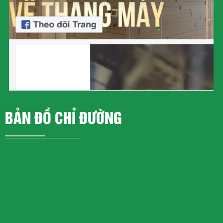
BẢN ĐỒ CHỈ ĐƯỜNG