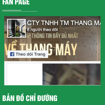
FAN PAGE
BẢN ĐỒ CHỈ ĐƯỜNG