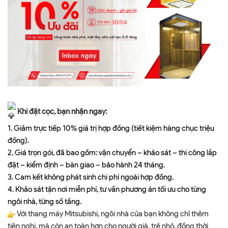
Khi đặt cọc, bạn nhận ngay:
1. Giảm trực tiếp 10% giá trị hợp đồng (tiết kiệm hàng chục triệu
đồng).
2. Giá trọn gói, đã bao gồm: vận chuyển – khảo sát – thi công lắp
đặt – kiểm định – bàn giao – bảo hành 24 tháng.
3. Cam kết không phát sinh chi phí ngoài hợp đồng.
4. Khảo sát tận nơi miễn phí, tư vấn phương án tối ưu cho từng
ngôi nhà, từng số tầng.
Với thang máy Mitsubishi, ngôi nhà của bạn không chỉ thêm
tiện nghi, mà còn an toàn hơn cho người già, trẻ nhỏ, đồng thời