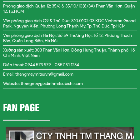
Phòng giao dịch Quận 12: 35/6 & 35/10/10(8/3A) Phan Văn Hớn, Quận
12, Tp.HCM
Văn phòng giao dịch Q9 & Thủ Đức: S10.0102.03 KDC Vinhome Grand
Park, Nguyễn Xiển, Phường Long Thạnh Mỹ, Tp. Thủ Đức, TpHCM
Văn phòng giao dịch Hà Nội: Số 59 Thương Hội, Tổ 12, Phường Thạch
Bàn, Quận Long Biên, Hà Nội
Xưởng sản xuất: 303 Phan Văn Hớn, Đông Hưng Thuận, Thành phố Hồ
Chí Minh, Việt Nam
Điện thoại: 0944 573 579 -
0857 51 1234
Email: thangmaymitsuvn@gmail.com
Website: thangmaygiadinhmitsubishi.com
FAN PAGE