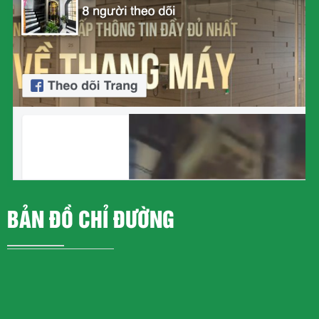
BẢN ĐỒ CHỈ ĐƯỜNG