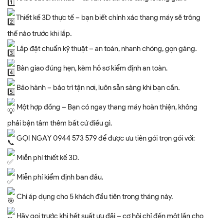
Thiết kế 3D thực tế – bạn biết chính xác thang máy sẽ trông
thế nào trước khi lắp.
Lắp đặt chuẩn kỹ thuật – an toàn, nhanh chóng, gọn gàng.
Bàn giao đúng hẹn, kèm hồ sơ kiểm định an toàn.
Bảo hành – bảo trì tận nơi, luôn sẵn sàng khi bạn cần.
Một hợp đồng – Bạn có ngay thang máy hoàn thiện, không
phải bận tâm thêm bất cứ điều gì.
GỌI NGAY 0944 573 579 để được ưu tiên gói trọn gói với:
Miễn phí thiết kế 3D.
Miễn phí kiểm định ban đầu.
Chỉ áp dụng cho 5 khách đầu tiên trong tháng này.
Hãy gọi trước khi hết suất ưu đãi – cơ hội chỉ đến một lần cho