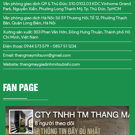
Văn phòng giao dịch Q9 & Thủ Đức: S10.0102.03 KDC Vinhome Grand
Park, Nguyễn Xiển, Phường Long Thạnh Mỹ, Tp. Thủ Đức, TpHCM
Văn phòng giao dịch Hà Nội: Số 59 Thương Hội, Tổ 12, Phường Thạch
Bàn, Quận Long Biên, Hà Nội
Xưởng sản xuất: 303 Phan Văn Hớn, Đông Hưng Thuận, Thành phố Hồ
Chí Minh, Việt Nam
Điện thoại: 0944 573 579 -
0857 51 1234
Email: thangmaymitsuvn@gmail.com
Website: thangmaygiadinhmitsubishi.com
FAN PAGE