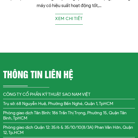
máy có hiệu suất hoạt động tốt,...
XEM CHI TIẾT
THÔNG TIN LIÊN HỆ
CÔNG TY CỔ PHẦN KỸ THUẬT SAO NAM VIỆT
Trụ sở: 68 Nguyễn Huệ, Phường Bến Nghé, Quận 1, TpHCM
Phòng giao dịch Tân Bình: 186 Trần Thị Trọng, Phường 15, Quận Tân
Bình, TpHCM
Phòng giao dịch Quận 12: 35/6 & 35/10/10(8/3A) Phan Văn Hớn, Quận
12, Tp.HCM