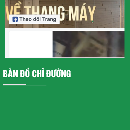
BẢN ĐỒ CHỈ ĐƯỜNG