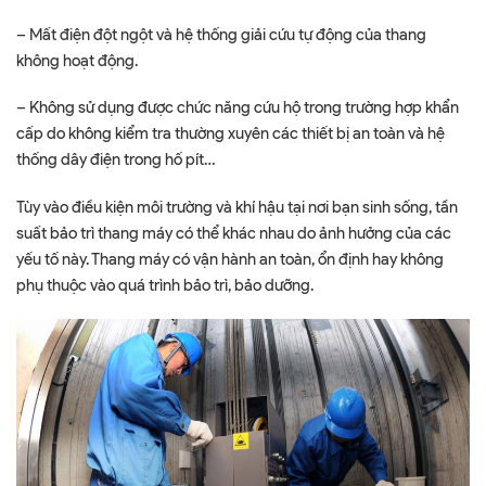
– Mất điện đột ngột và hệ thống giải cứu tự động của thang
không hoạt động.
– Không sử dụng được chức năng cứu hộ trong trường hợp khẩn
cấp do không kiểm tra thường xuyên các thiết bị an toàn và hệ
thống dây điện trong hố pít…
Tùy vào điều kiện môi trường và khí hậu tại nơi bạn sinh sống, tần
suất bảo trì thang máy có thể khác nhau do ảnh hưởng của các
yếu tố này. Thang máy có vận hành an toàn, ổn định hay không
phụ thuộc vào quá trình bảo trì, bảo dưỡng.