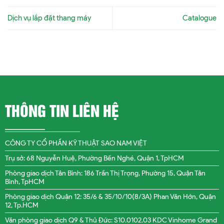
Dịch vụ lắp đặt thang máy
Catalogue
THÔNG TIN LIÊN HỆ
CÔNG TY CỔ PHẦN KỸ THUẬT SAO NAM VIỆT
Trụ sở: 68 Nguyễn Huệ, Phường Bến Nghé, Quận 1, TpHCM
Phòng giao dịch Tân Bình: 186 Trần Thị Trọng, Phường 15, Quận Tân
Bình, TpHCM
Phòng giao dịch Quận 12: 35/6 & 35/10/10(8/3A) Phan Văn Hớn, Quận
12, Tp.HCM
Văn phòng giao dịch Q9 & Thủ Đức: S10.0102.03 KDC Vinhome Grand