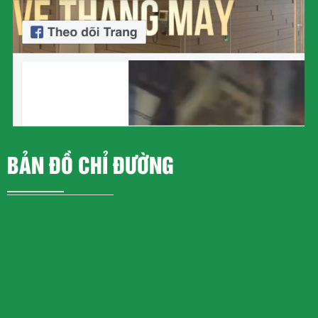
BẢN ĐỒ CHỈ ĐƯỜNG