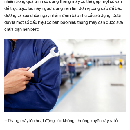
nhiên trong quá trình sử dụng thang máy có thể gặp một số vấn
đề trục trặc, lúc này người dùng nên tìm đơn vị cung cấp để bảo
dưỡng và sửa chữa ngay nhằm đảm bảo nhu cầu sử dụng. Dưới
đây là một số dấu hiệu cơ bản báo hiệu thang máy cần được sửa
chữa bạn nên biết:
– Thang máy lúc hoạt động, lúc không, thường xuyên xảy ra lỗi.