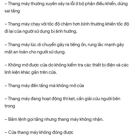
– Thang máy thường xuyên xảy ra lỗi ở bộ phận điều khiển, dừng
sai tầng
– Thang máy chạy với tốc độ chậm hơn bình thường khiến tốc độ
đi lại của người sử dụng bị ảnh hưởng.
– Thang máy lúc di chuyển gây ra tiếng ồn, rung lắc mạnh gây
mất an toàn cho người sử dụng.
– Không mở được cửa do không kiểm tra các thiết bị điện và các
linh kiện khác gần trên cửa.
– Thang máy đến tầng mà không mở cửa
– Thang máy đang hoạt động thì kẹt, cần giải cứu người bên
trong
– Bấm lệnh gọi tầng nhưng thang máy không nhận.
– Cửa thang máy không đóng được