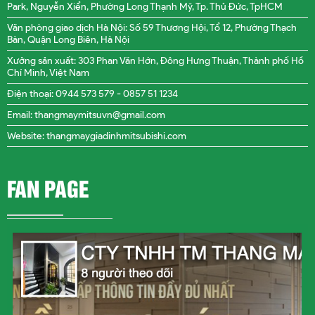
Park, Nguyễn Xiển, Phường Long Thạnh Mỹ, Tp. Thủ Đức, TpHCM
Văn phòng giao dịch Hà Nội: Số 59 Thương Hội, Tổ 12, Phường Thạch
Bàn, Quận Long Biên, Hà Nội
Xưởng sản xuất: 303 Phan Văn Hớn, Đông Hưng Thuận, Thành phố Hồ
Chí Minh, Việt Nam
Điện thoại: 0944 573 579 -
0857 51 1234
Email: thangmaymitsuvn@gmail.com
Website: thangmaygiadinhmitsubishi.com
FAN PAGE