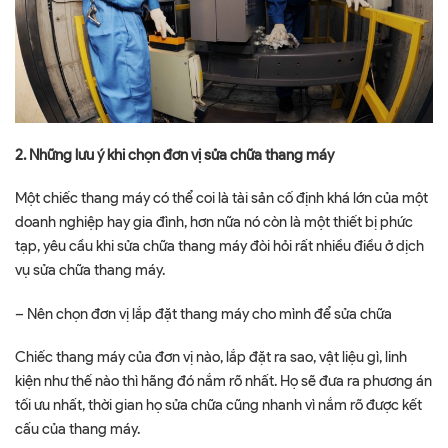
2. Những lưu ý khi chọn đơn vị sửa chữa thang máy
Một chiếc thang máy có thể coi là tài sản cố định khá lớn của một
doanh nghiệp hay gia đình, hơn nữa nó còn là một thiết bị phức
tạp, yêu cầu khi sửa chữa thang máy đòi hỏi rất nhiều điều ở dịch
vụ sửa chữa thang máy.
– Nên chọn đơn vị lắp đặt thang máy cho mình để sửa chữa
Chiếc thang máy của đơn vị nào, lắp đặt ra sao, vật liệu gì, linh
kiện như thế nào thì hãng đó nắm rõ nhất. Họ sẽ đưa ra phương án
tối ưu nhất, thời gian họ sửa chữa cũng nhanh vì nắm rõ được kết
cấu của thang máy.