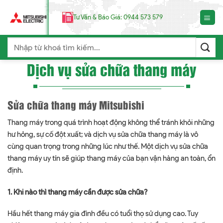
Chuyển
đến
Tư Vấn & Báo Giá: 0944 573 579
nội
dung
Search
for:
Dịch vụ sửa chữa thang máy
Sửa chữa thang máy Mitsubishi
Thang máy trong quá trình hoạt động không thể tránh khỏi những
hư hỏng, sự cố đột xuất; và dịch vụ sửa chữa thang máy là vô
cùng quan trọng trong những lúc như thế. Một dịch vụ sửa chữa
thang máy uy tín sẽ giúp thang máy của bạn vận hàng an toàn, ổn
định.
1. Khi nào thì thang máy cần được sửa chữa?
Hầu hết thang máy gia đình đều có tuổi thọ sử dụng cao. Tuy