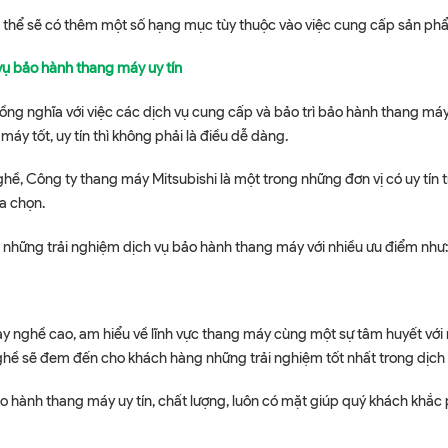
ó thể sẽ có thêm một số hạng mục tùy thuộc vào việc cung cấp sản ph
vụ bảo hành thang máy uy tín
g nghĩa với việc các dịch vụ cung cấp và bảo trì bảo hành thang máy c
máy tốt, uy tín thì không phải là điều dễ dàng.
hề, Công ty thang máy Mitsubishi là một trong những đơn vị có uy tín trê
a chọn.
 những trải nghiệm dịch vụ bảo hành thang máy với nhiều ưu điểm như:
 tay nghề cao, am hiểu về lĩnh vực thang máy cùng một sự tâm huyết với
nghề sẽ đem đến cho khách hàng những trải nghiệm tốt nhất trong dịch
hành thang máy uy tín, chất lượng, luôn có mặt giúp quý khách khắc p