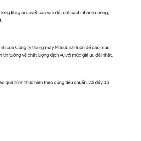
 lòng khi giải quyết các vấn đề một cách nhanh chóng,
t.
 hành của Công ty thang máy Mitsubishi luôn đề cao mức
 tin tưởng về chất lượng dịch vụ với mức giá ưu đãi nhất.
 quá trình thực hiện theo đúng tiêu chuẩn, với đầy đủ