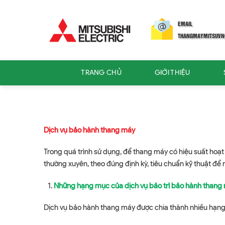
Chuyển
đến
EMAIL
nội
THANGMAYMITSUVN
dung
TRANG CHỦ
GIỚI THIỆU
Dịch vụ bảo hành thang máy
Trong quá trình sử dụng, để thang máy có hiệu suất hoạt 
thường xuyên, theo đúng định kỳ, tiêu chuẩn kỹ thuật để 
Những hạng mục của dịch vụ bảo trì bảo hành thang
Dịch vụ bảo hành thang máy được chia thành nhiều hạng