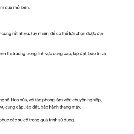
ẩm của mỗi bên.
ũng rất nhiều. Tuy nhiên, để có thể lựa chọn được địa
n thị trường trong lĩnh vực cung cấp, lắp đặt, bảo trì và
 nghề. Hơn nữa, với tác phong làm việc chuyên nghiệp,
 vụ cung cấp, lắp đặt, bảo hành thang máy.
hục các sự cố trong quá trình sử dụng.