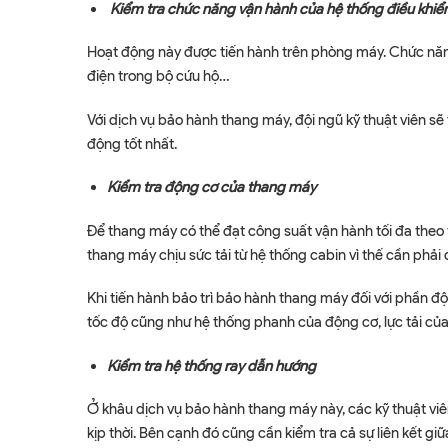
Kiểm tra chức năng vận hành của hệ thống điều khi
Hoạt động này được tiến hành trên phòng máy. Chức năng 
điện trong bộ cứu hộ…
Với dịch vụ bảo hành thang máy, đội ngũ kỹ thuật viên s
động tốt nhất.
Kiểm tra động cơ của thang máy
Để thang máy có thể đạt công suất vận hành tối đa theo
thang máy chịu sức tải từ hệ thống cabin vì thế cần phả
Khi tiến hành bảo trì bảo hành thang máy đối với phần đ
tốc độ cũng như hệ thống phanh của động cơ, lực tải của
Kiểm tra hệ thống ray dẫn hướng
Ở khâu dịch vụ bảo hành thang máy này, các kỹ thuật viên
kịp thời. Bên cạnh đó cũng cần kiểm tra cả sự liên kết giữ