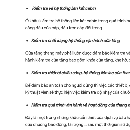
Kiểm tra về hệ thống liên kết cabin
Ở khâu kiểm tra hệ thống liên kết cabin trong quá trình 
căng đều của cáp, đầu treo cáp đối trọng…
Kiểm tra chất lượng hệ thống vận hành cửa tầng
Cửa tầng thang máy phải luôn được đảm bảo kiểm tra và b
hành kiểm tra cửa tầng bao gồm khóa cửa tầng, khe hở, 
Kiểm tra thiết bị chiếu sáng, hệ thống liên lạc của th
Để đảm bảo an toàn cho người dùng thì việc các thiết bị
kỹ thuật viên sẽ thực hiện việc kiểm tra độ nhạy của c
Kiểm tra quá trình vận hành và hoạt động của thang 
Đây là một trong những khâu cần thiết của dịch vụ bảo h
của chuông báo động, tải trọng… sau một thời gian sử d