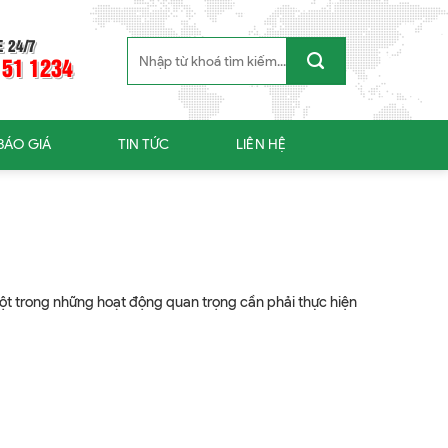
E 24/7
Search
 51 1234
for:
BÁO GIÁ
TIN TỨC
LIÊN HỆ
 một trong những hoạt động quan trọng cần phải thực hiện