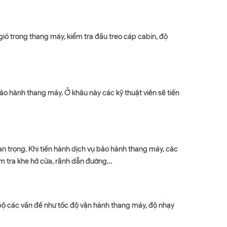
gió trong thang máy, kiểm tra đầu treo cáp cabin, độ
ảo hành thang máy. Ở khâu này các kỹ thuật viên sẽ tiến
an trọng. Khi tiến hành dịch vụ bảo hành thang máy, các
ểm tra khe hở cửa, rãnh dẫn đường…
 bộ các vấn đề như tốc độ vận hành thang máy, độ nhạy