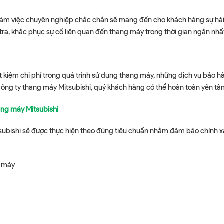
 làm việc chuyên nghiệp chắc chắn sẽ mang đến cho khách hàng sự hài
ra, khắc phục sự cố liên quan đến thang máy trong thời gian ngắn nhấ
ết kiệm chi phí trong quá trình sử dụng thang máy, những dịch vụ bảo
 Công ty thang máy Mitsubishi, quý khách hàng có thể hoàn toàn yên tâm
ang máy Mitsubishi
bishi sẽ được thực hiện theo đúng tiêu chuẩn nhằm đảm bảo chính xác
g máy