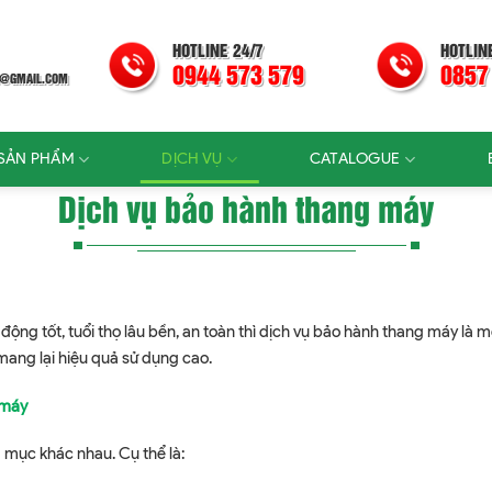
HOTLINE 24/7
HOTLIN
0944 573 579
0857
@GMAIL.COM
SẢN PHẨM
DỊCH VỤ
CATALOGUE
Dịch vụ bảo hành thang máy
động tốt, tuổi thọ lâu bền, an toàn thì dịch vụ bảo hành thang máy là
mang lại hiệu quả sử dụng cao.
 máy
 mục khác nhau. Cụ thể là: