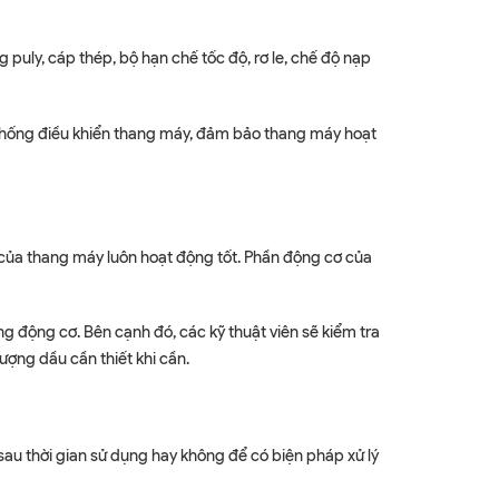
puly, cáp thép, bộ hạn chế tốc độ, rơ le, chế độ nạp
hệ thống điều khiển thang máy, đảm bảo thang máy hoạt
 của thang máy luôn hoạt động tốt. Phần động cơ của
g động cơ. Bên cạnh đó, các kỹ thuật viên sẽ kiểm tra
ượng dầu cần thiết khi cần.
 sau thời gian sử dụng hay không để có biện pháp xử lý