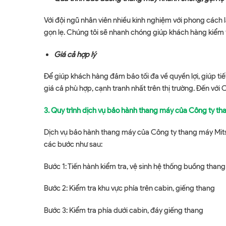
Với đội ngũ nhân viên nhiều kinh nghiệm với phong cách
gọn lẹ. Chúng tôi sẽ nhanh chóng giúp khách hàng kiểm t
Giá cả hợp lý
Để giúp khách hàng đảm bảo tối đa về quyền lợi, giúp ti
giá cả phù hợp, cạnh tranh nhất trên thị trường. Đến với
3.
Quy trình dịch vụ bảo hành thang máy của Công ty th
Dịch vụ bảo hành thang máy của Công ty thang máy Mitsu
các bước như sau:
Bước 1: Tiến hành kiểm tra, vệ sinh hệ thống buồng than
Bước 2: Kiểm tra khu vực phía trên cabin, giếng thang
Bước 3: Kiểm tra phía dưới cabin, đáy giếng thang