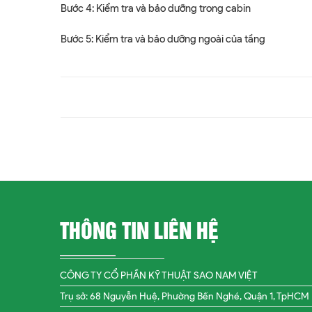
Bước 4: Kiểm tra và bảo dưỡng trong cabin
Bước 5: Kiểm tra và bảo dưỡng ngoài của tầng
THÔNG TIN LIÊN HỆ
CÔNG TY CỔ PHẦN KỸ THUẬT SAO NAM VIỆT
Trụ sở: 68 Nguyễn Huệ, Phường Bến Nghé, Quận 1, TpHCM