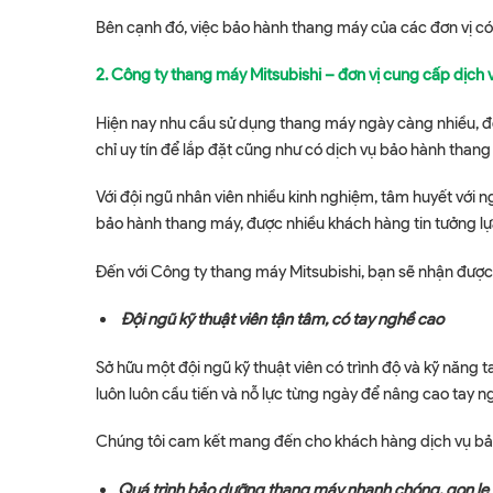
Bên cạnh đó, việc bảo hành thang máy của các đơn vị c
2. Công ty thang máy Mitsubishi – đơn vị cung cấp dịch 
Hiện nay nhu cầu sử dụng thang máy ngày càng nhiều, đồn
chỉ uy tín để lắp đặt cũng như có dịch vụ bảo hành thang 
Với đội ngũ nhân viên nhiều kinh nghiệm, tâm huyết với ng
bảo hành thang máy, được nhiều khách hàng tin tưởng lự
Đến với Công ty thang máy Mitsubishi, bạn sẽ nhận được
Đội ngũ kỹ thuật viên tận tâm, có tay nghề cao
Sở hữu một đội ngũ kỹ thuật viên có trình độ và kỹ năng
luôn luôn cầu tiến và nỗ lực từng ngày để nâng cao tay 
Chúng tôi cam kết mang đến cho khách hàng dịch vụ bảo 
Quá trình bảo dưỡng thang máy nhanh chóng, gọn lẹ