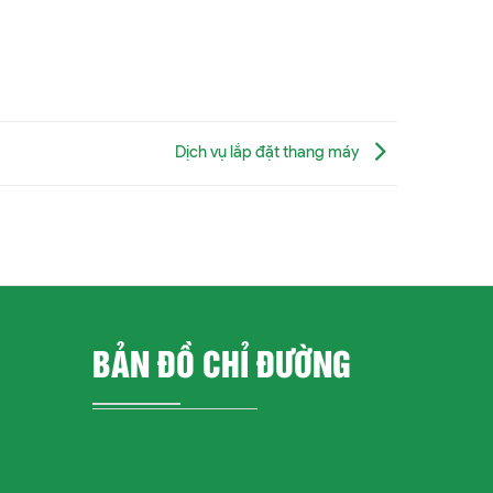
Dịch vụ lắp đặt thang máy
BẢN ĐỒ CHỈ ĐƯỜNG