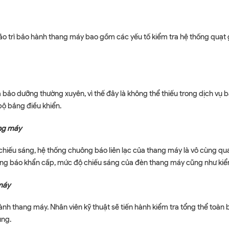
bảo trì bảo hành thang máy bao gồm các yếu tố kiểm tra hệ thống quạt 
ảo dưỡng thường xuyên, vì thế đây là không thể thiếu trong dịch vụ b
bộ bảng điều khiển.
ang máy
 chiếu sáng, hệ thống chuông báo liên lạc của thang máy là vô cùng qu
huông báo khẩn cấp, mức độ chiếu sáng của đèn thang máy cũng như ki
máy
ành thang máy. Nhân viên kỹ thuật sẽ tiến hành kiểm tra tổng thể toàn
ụng.