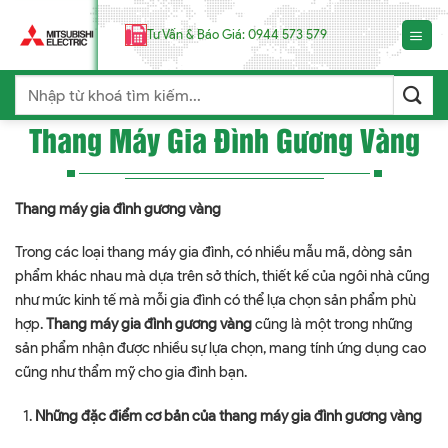
Chuyển
đến
Tư Vấn & Báo Giá: 0944 573 579
nội
dung
Search
for:
Thang Máy Gia Đình Gương Vàng
Thang máy gia đình gương vàng
Trong các loại thang máy gia đình, có nhiều mẫu mã, dòng sản
phẩm khác nhau mà dựa trên sở thích, thiết kế của ngôi nhà cũng
như mức kinh tế mà mỗi gia đình có thể lựa chọn sản phẩm phù
hợp.
Thang máy gia đình gương vàng
cũng là một trong những
sản phẩm nhận được nhiều sự lựa chọn, mang tính ứng dụng cao
cũng như thẩm mỹ cho gia đình bạn.
Những đặc điểm cơ bản của thang máy gia đình gương vàng