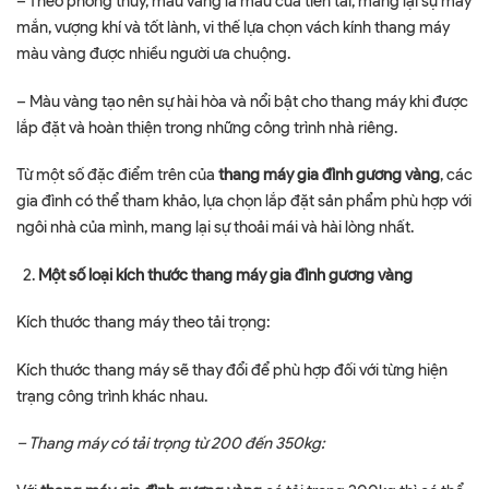
– Theo phong thủy, màu vàng là màu của tiền tài, mang lại sự may
mắn, vượng khí và tốt lành, vi thế lựa chọn vách kính thang máy
màu vàng được nhiều người ưa chuộng.
– Màu vàng tạo nên sự hài hòa và nổi bật cho thang máy khi được
lắp đặt và hoàn thiện trong những công trình nhà riêng.
Từ một số đặc điểm trên của
thang máy gia đình gương vàng
, các
gia đình có thể tham khảo, lựa chọn lắp đặt sản phẩm phù hợp với
ngôi nhà của mình, mang lại sự thoải mái và hài lòng nhất.
Một số loại kích thước thang máy gia đình gương vàng
Kích thước thang máy theo tải trọng:
Kích thước thang máy sẽ thay đổi để phù hợp đối với từng hiện
trạng công trình khác nhau.
– Thang máy có tải trọng từ 200 đến 350kg: