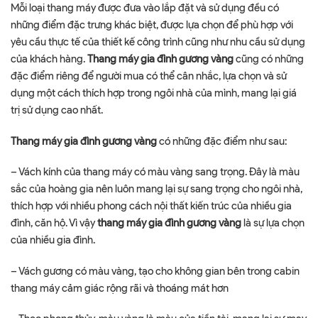
Mỗi loại thang máy được đưa vào lắp đặt và sử dụng đều có
những điểm đặc trưng khác biệt, được lựa chọn để phù hợp với
yêu cầu thực tế của thiết kế công trình cũng như nhu cầu sử dụng
của khách hàng.
Thang máy gia đình gương vàng
cũng có những
đặc điểm riêng để người mua có thể cân nhắc, lựa chọn và sử
dụng một cách thích hợp trong ngôi nhà của mình, mang lại giá
trị sử dụng cao nhất.
Thang máy gia đình gương vàng
có những đặc điểm như sau:
– Vách kính của thang máy có màu vàng sang trọng. Đây là màu
sắc của hoàng gia nên luôn mang lại sự sang trọng cho ngôi nhà,
thích hợp với nhiều phong cách nội thất kiến trúc của nhiều gia
đình, căn hộ. Vì vậy
thang máy gia đình gương vàng
là sự lựa chọn
của nhiều gia đình.
– Vách gương có màu vàng, tạo cho không gian bên trong cabin
thang máy cảm giác rộng rãi và thoáng mát hơn