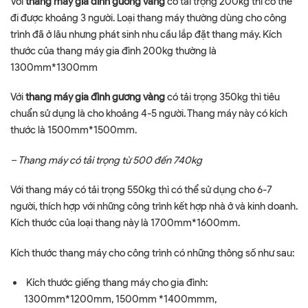
Với
thang máy gia đình gương vàng
có tải trọng 200kg thì có thể
đi được khoảng 3 người. Loại thang máy thường dùng cho công
trình đã ở lâu nhưng phát sinh nhu cầu lắp đặt thang máy. Kích
thước của thang máy gia đình 200kg thường là
1300mm*1300mm
Với
thang máy gia đình gương vàng
có tải trọng 350kg thì tiêu
chuẩn sử dụng là cho khoảng 4-5 người. Thang máy này có kích
thước là 1500mm*1500mm.
– Thang máy có tải trọng từ 500 đến 740kg
Với thang máy có tải trọng 550kg thì có thể sử dụng cho 6-7
người, thích hợp với những công trình kết hợp nhà ở và kinh doanh.
Kích thước của loại thang này là 1700mm*1600mm.
Kích thước thang máy cho công trình có những thông số như sau:
Kích thước giếng thang máy cho gia đình:
1300mm*1200mm, 1500mm *1400mmm,