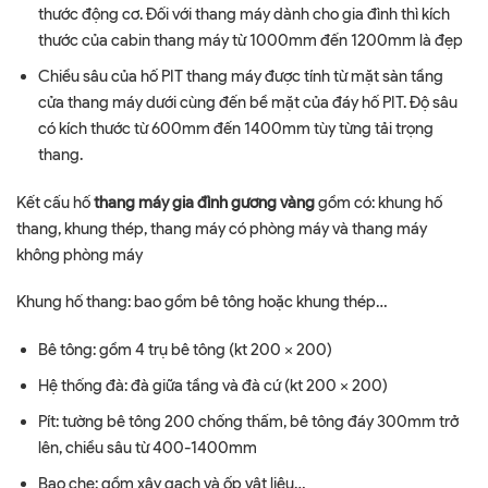
thước động cơ. Đối với thang máy dành cho gia đình thì kích
thước của cabin thang máy từ 1000mm đến 1200mm là đẹp
Chiều sâu của hố PIT thang máy được tính từ mặt sàn tầng
cửa thang máy dưới cùng đến bề mặt của đáy hố PIT. Độ sâu
có kích thước từ 600mm đến 1400mm tùy từng tải trọng
thang.
Kết cấu hố
thang máy gia đình gương vàng
gồm có: khung hố
thang, khung thép, thang máy có phòng máy và thang máy
không phòng máy
Khung hố thang: bao gồm bê tông hoặc khung thép…
Bê tông: gồm 4 trụ bê tông (kt 200 x 200)
Hệ thống đà: đà giữa tầng và đà cứ (kt 200 x 200)
Pít: tường bê tông 200 chống thấm, bê tông đáy 300mm trở
lên, chiều sâu từ 400-1400mm
Bao che: gồm xây gạch và ốp vật liệu…