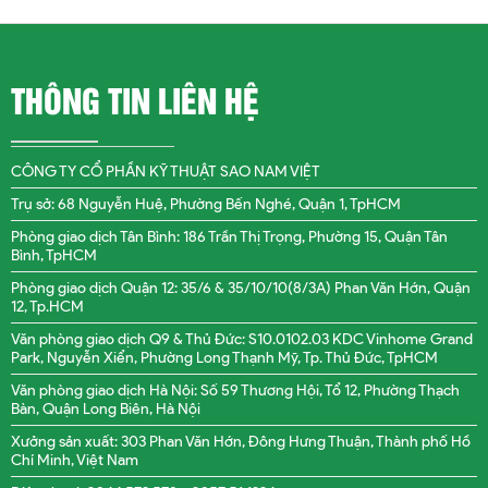
THÔNG TIN LIÊN HỆ
CÔNG TY CỔ PHẦN KỸ THUẬT SAO NAM VIỆT
Trụ sở: 68 Nguyễn Huệ, Phường Bến Nghé, Quận 1, TpHCM
Phòng giao dịch Tân Bình: 186 Trần Thị Trọng, Phường 15, Quận Tân
Bình, TpHCM
Phòng giao dịch Quận 12: 35/6 & 35/10/10(8/3A) Phan Văn Hớn, Quận
12, Tp.HCM
Văn phòng giao dịch Q9 & Thủ Đức: S10.0102.03 KDC Vinhome Grand
Park, Nguyễn Xiển, Phường Long Thạnh Mỹ, Tp. Thủ Đức, TpHCM
Văn phòng giao dịch Hà Nội: Số 59 Thương Hội, Tổ 12, Phường Thạch
Bàn, Quận Long Biên, Hà Nội
Xưởng sản xuất: 303 Phan Văn Hớn, Đông Hưng Thuận, Thành phố Hồ
Chí Minh, Việt Nam