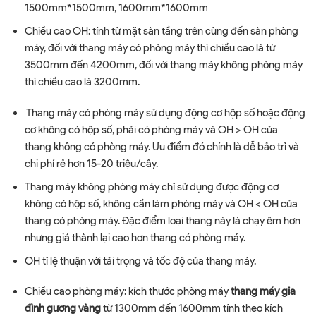
1500mm*1500mm, 1600mm*1600mm
Chiều cao OH: tính từ mặt sàn tầng trên cùng đến sàn phòng
máy, đối với thang máy có phòng máy thì chiều cao là từ
3500mm đến 4200mm, đối với thang máy không phòng máy
thì chiều cao là 3200mm.
Thang máy có phòng máy sử dụng động cơ hộp số hoặc động
cơ không có hộp số, phải có phòng máy và OH > OH của
thang không có phòng máy. Ưu điểm đó chính là dễ bảo trì và
chi phí rẻ hơn 15-20 triệu/cây.
Thang máy không phòng máy chỉ sử dụng được động cơ
không có hộp số, không cần làm phòng máy và OH < OH của
thang có phòng máy. Đặc điểm loại thang này là chạy êm hơn
nhưng giá thành lại cao hơn thang có phòng máy.
OH tỉ lệ thuận với tải trọng và tốc độ của thang máy.
Chiều cao phòng máy: kích thước phòng máy
thang máy gia
đình gương vàng
từ 1300mm đến 1600mm tính theo kích