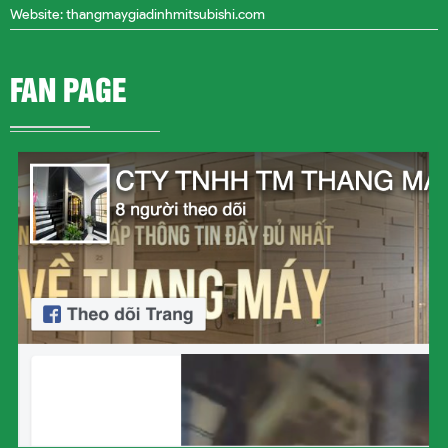
Website: thangmaygiadinhmitsubishi.com
FAN PAGE