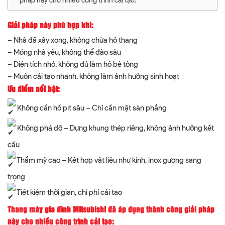
Giải pháp này phù hợp khi:
– Nhà đã xây xong, không chừa hố thang
– Móng nhà yếu, không thể đào sâu
– Diện tích nhỏ, không đủ làm hố bê tông
– Muốn cải tạo nhanh, không làm ảnh hưởng sinh hoạt
Ưu điểm nổi bật:
Không cần hố pit sâu – Chỉ cần mặt sàn phẳng
Không phá dỡ – Dựng khung thép riêng, không ảnh hưởng kết
cấu
Thẩm mỹ cao – Kết hợp vật liệu như kính, inox gương sang
trọng
Tiết kiệm thời gian, chi phí cải tạo
Thang máy gia đình Mitsubishi đã áp dụng thành công giải pháp
này cho nhiều công trình cải tạo: