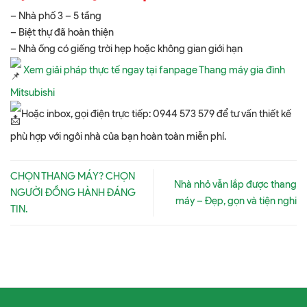
– Nhà phố 3 – 5 tầng
– Biệt thự đã hoàn thiện
– Nhà ống có giếng trời hẹp hoặc không gian giới hạn
Xem giải pháp thực tế ngay tại fanpage Thang máy gia đình
Mitsubishi
Hoặc inbox, gọi điện trực tiếp: 0944 573 579 để tư vấn thiết kế
phù hợp với ngôi nhà của bạn hoàn toàn miễn phí.
CHỌN THANG MÁY? CHỌN
Nhà nhỏ vẫn lắp được thang
NGƯỜI ĐỒNG HÀNH ĐÁNG
máy – Đẹp, gọn và tiện nghi
TIN.