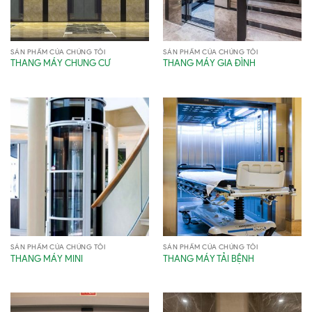
SẢN PHẨM CỦA CHÚNG TÔI
SẢN PHẨM CỦA CHÚNG TÔI
THANG MÁY CHUNG CƯ
THANG MÁY GIA ĐÌNH
SẢN PHẨM CỦA CHÚNG TÔI
SẢN PHẨM CỦA CHÚNG TÔI
THANG MÁY MINI
THANG MÁY TẢI BỆNH