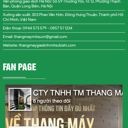
Văn phòng giao dịch Hà Nội: Số 59 Thương Hội, Tổ 12, Phường Thạch
Bàn, Quận Long Biên, Hà Nội
Xưởng sản xuất: 303 Phan Văn Hớn, Đông Hưng Thuận, Thành phố Hồ
Chí Minh, Việt Nam
Điện thoại: 0944 573 579 -
0857 51 1234
Email: thangmaymitsuvn@gmail.com
Website: thangmaygiadinhmitsubishi.com
FAN PAGE