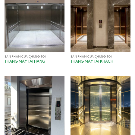
SẢN PHẨM CỦA CHÚNG TÔI
SẢN PHẨM CỦA CHÚNG TÔI
THANG MÁY TẢI HÀNG
THANG MÁY TẢI KHÁCH