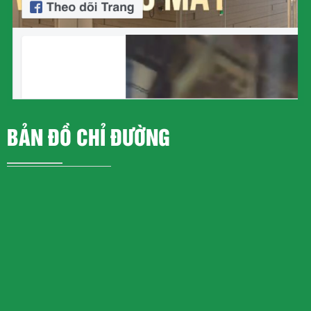
BẢN ĐỒ CHỈ ĐƯỜNG