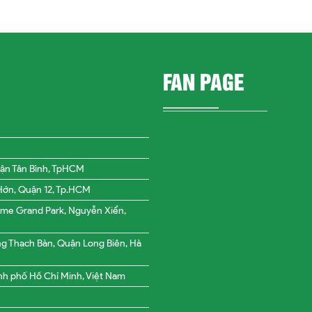
FAN PAGE
Quận Tân Bình, TpHCM
 Hớn, Quận 12, Tp.HCM
ome Grand Park, Nguyễn Xiển,
ng Thạch Bàn, Quận Long Biên, Hà
nh phố Hồ Chí Minh, Việt Nam