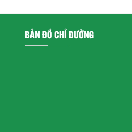
BẢN ĐỒ CHỈ ĐƯỜNG